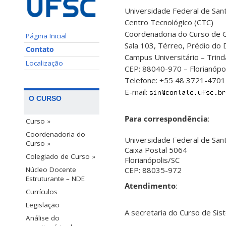
Universidade Federal de Sant
Centro Tecnológico (CTC)
Coordenadoria do Curso de 
Página Inicial
Sala 103, Térreo, Prédio do 
Contato
Campus Universitário – Trin
Localização
CEP: 88040-970 – Florianópol
Telefone: +55 48 3721-4701
E-mail:
O CURSO
Para correspondência
:
Curso »
Coordenadoria do
Universidade Federal de Sant
Curso »
Caixa Postal 5064
Colegiado de Curso »
Florianópolis/SC
Núcleo Docente
CEP: 88035-972
Estruturante – NDE
Atendimento
:
Currículos
Legislação
A secretaria do Curso de Si
Análise do