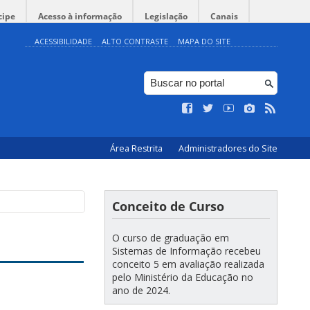
cipe
Acesso à informação
Legislação
Canais
ACESSIBILIDADE
ALTO CONTRASTE
MAPA DO SITE
Área Restrita
Administradores do Site
Conceito de Curso
O curso de graduação em
Sistemas de Informação recebeu
conceito 5 em avaliação realizada
pelo Ministério da Educação no
ano de 2024.