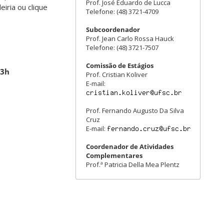
Prof. José Eduardo de Lucca
iria ou clique
Telefone: (48) 3721-4709
Subcoordenador
Prof. Jean Carlo Rossa Hauck
Telefone: (48) 3721-7507
Comissão de Estágios
13h
Prof. Cristian Koliver
E-mail:
Prof. Fernando Augusto Da Silva
Cruz
E-mail:
Coordenador de Atividades
Complementares
Prof.ª Patricia Della Mea Plentz