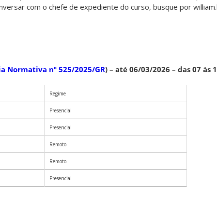
onversar com o chefe de expediente do curso, busque por william.le
ia Normativa nº 525/2025/GR
) – até 06/03/2026 – das 07 às 
Regime
Presencial
Presencial
Remoto
Remoto
Presencial