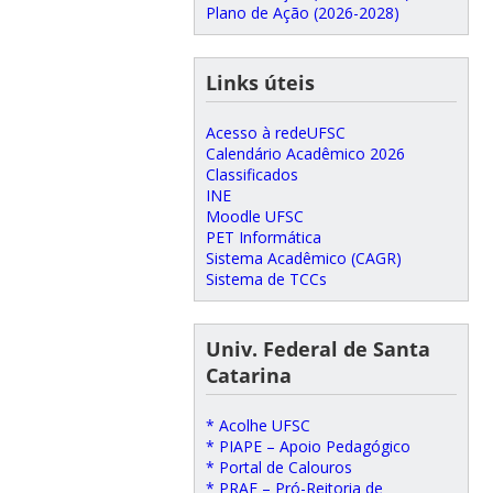
Plano de Ação (2026-2028)
Links úteis
Acesso à redeUFSC
Calendário Acadêmico 2026
Classificados
INE
Moodle UFSC
PET Informática
Sistema Acadêmico (CAGR)
Sistema de TCCs
Univ. Federal de Santa
Catarina
* Acolhe UFSC
* PIAPE – Apoio Pedagógico
* Portal de Calouros
* PRAE – Pró-Reitoria de