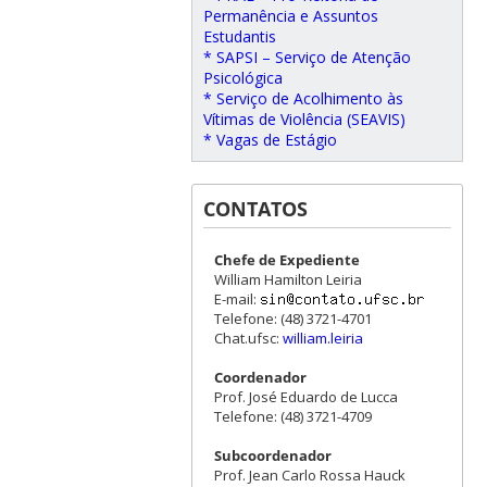
Permanência e Assuntos
Estudantis
* SAPSI – Serviço de Atenção
Psicológica
* Serviço de Acolhimento às
Vítimas de Violência (SEAVIS)
* Vagas de Estágio
CONTATOS
Chefe de Expediente
William Hamilton Leiria
E-mail:
Telefone: (48) 3721-4701
Chat.ufsc:
william.leiria
Coordenador
Prof. José Eduardo de Lucca
Telefone: (48) 3721-4709
Subcoordenador
Prof. Jean Carlo Rossa Hauck