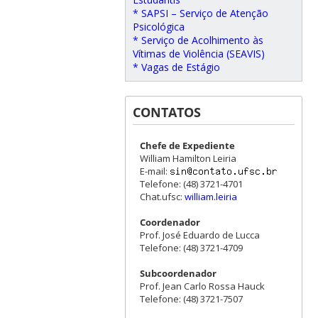
* SAPSI – Serviço de Atenção
Psicológica
* Serviço de Acolhimento às
Vítimas de Violência (SEAVIS)
* Vagas de Estágio
CONTATOS
Chefe de Expediente
William Hamilton Leiria
E-mail:
Telefone: (48) 3721-4701
Chat.ufsc:
william.leiria
Coordenador
Prof. José Eduardo de Lucca
Telefone: (48) 3721-4709
Subcoordenador
Prof. Jean Carlo Rossa Hauck
Telefone: (48) 3721-7507