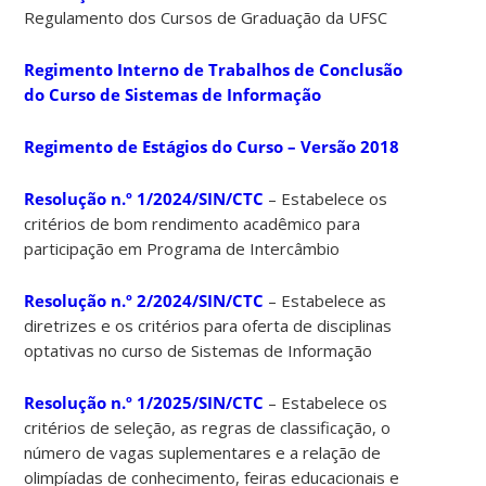
Regulamento dos Cursos de Graduação da UFSC
Regimento Interno de Trabalhos de Conclusão
do Curso de Sistemas de Informação
Regimento de Estágios do Curso – Versão 2018
Resolução n.º 1/2024/SIN/CTC
– Estabelece os
critérios de bom rendimento acadêmico para
participação em Programa de Intercâmbio
Resolução n.º 2/2024/SIN/CTC
– Estabelece as
diretrizes e os critérios para oferta de disciplinas
optativas no curso de Sistemas de Informação
Resolução n.º 1/2025/SIN/CTC
– E
stabelece
os
critérios
de
seleção,
as
regras
de
classificação,
o
número
de
vagas
suplementares
e
a
relação
de
olimpíadas
de
conhecimento,
feiras
educacionais
e