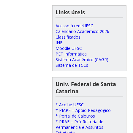
Links úteis
Acesso à redeUFSC
Calendário Acadêmico 2026
Classificados
INE
Moodle UFSC
PET Informática
Sistema Acadêmico (CAGR)
Sistema de TCCs
Univ. Federal de Santa
Catarina
* Acolhe UFSC
* PIAPE – Apoio Pedagógico
* Portal de Calouros
* PRAE – Pró-Reitoria de
Permanência e Assuntos
Estudantis